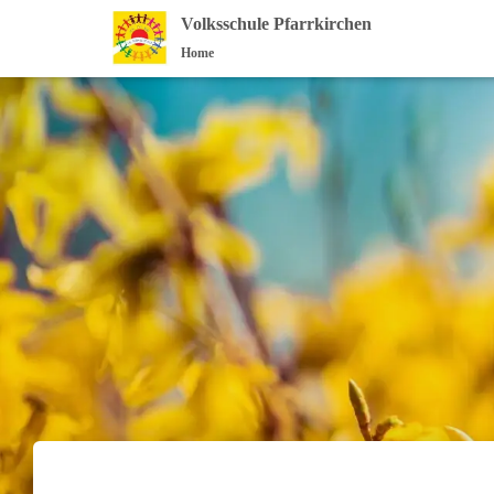
Unser Team im Schuljahr 2024/25
Volksschule Pfarrkirchen
Home