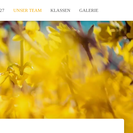
27
UNSER TEAM
KLASSEN
GALERIE