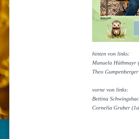
hinten von links:
Manuela Hüthmayr (R
Theo Gumpenberger 
vorne von links:
Bettina Schwingshac
Cornelia Gruber (1a