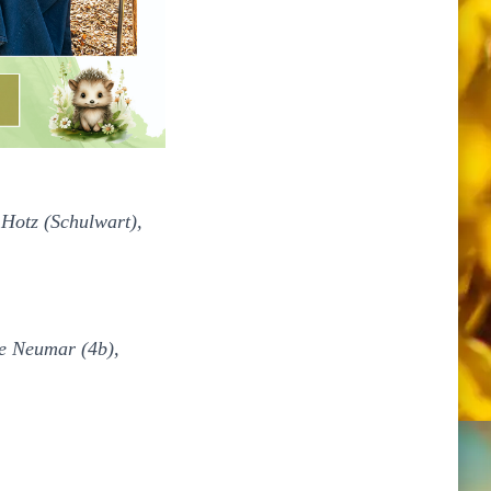
Hotz (Schulwart),
ie Neumar (4b),